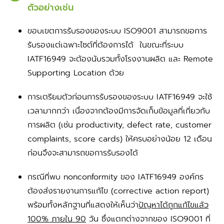
ตัวอย่างเช่น
​​​​​​​​​​​​​​ขอบเขตการรับรองของระบบ ISO9001 สามารถขอการ
รับรองแต่เฉพาะไซต์ที่ต้องการได้ ในขณะที่ระบบ
IATF16949 จะต้องนับรวมทั้งโรงงานผลิต และ Remote
Supporting Location ด้วย
การเตรียมตัวก่อนการรับรองของระบบ IATF16949 จะใช้
เวลามากกว่า เนื่องจากต้องมีการจัดเก็บข้อมูลที่เกี่ยวกับ
การผลิต (เช่น productivity, defect rate, customer
complaints, score cards) ให้ครบอย่างน้อย 12 เดือน
ก่อนจึงจะสามารถขอการรับรองได้
กรณีที่พบ nonconformity ของ IATF16949 องค์กร
ต้องส่งรายงานการแก้ไข (corrective action report)
พร้อมทั้งหลักฐานที่แสดงให้เห็นว่า
ปัญหาได้ถูกแก้ไขแล้ว
100% ภายใน 90
วัน ซึ่งแตกต่างจากของ ISO9001 ที่