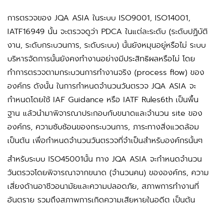
การตรวจของ JQA ASIA ในระบบ ISO9001, ISO14001,
IATF16949 นั้น จะตรวจดูว่า PDCA ในแต่ละระดับ (ระดับปฏิบัติ
งาน, ระดับกระบวนการ, ระดับระบบ) นั้นยังหมุนอยู่หรือไม่ ระบบ
บริหารจัดการนั้นยังคงทำงานอย่างมีประสิทธิผลหรือไม่ โดย
ทำการตรวจตามกระบวนการทำงานจริง (process flow) ของ
องค์กร ดังนั้น ในการกำหนดจำนวนวันตรวจ JQA ASIA จะ
กำหนดโดยใช้ IAF Guidance หรือ IATF Rules6th เป็นพื้น
ฐาน แล้วนำมาพิจารณาประกอบกับขนาดและจำนวน site ของ
องค์กร, ความซับซ้อนของกระบวนการ, ภาระทางสิ่งแวดล้อม
เป็นต้น เพื่อกำหนดจำนวนวันตรวจที่จำเป็นสำหรับองค์กรนั้นๆ
สำหรับระบบ ISO45001นั้น ทาง JQA ASIA จะกำหนดจำนวน
วันตรวจโดยพิจารณาจากขนาด (จำนวนคน) ขององค์กร, ความ
เสี่ยงด้านอาชีวอนามัยและความปลอดภัย, สภาพการทำงานที่
อันตราย รวมถึงสภาพการเกิดความเสียหายในอดีต เป็นต้น