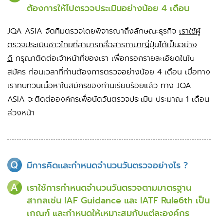
ต้องการให้ไปตรวจประเมินอย่างน้อย 4 เดือน
JQA ASIA จัดทีมตรวจโดยพิจารณาถึงลักษณะธุรกิจ
เราใช้ผู้
ตรวจประเมินชาวไทยที่สามารถสื่อสารภาษาญี่ปุ่นได้เป็นอย่าง
ดี
กรุณาติดต่อเจ้าหน้าที่ของเรา เพื่อกรอกรายละเอียดในใบ
สมัคร ก่อนเวลาที่ท่านต้องการตรวจอย่างน้อย 4 เดือน เมื่อทาง
เราทบทวนเนื้อหาใบสมัครของท่านเรียบร้อยแล้ว ทาง JQA
ASIA จะติดต่อองค์กรเพื่อนัดวันตรวจประเมิน ประมาณ 1 เดือน
ล่วงหน้า
มีการคิดและกำหนดจำนวนวันตรวจอย่างไร ?
เราใช้การกำหนดจำนวนวันตรวจตามมาตรฐาน
สากลเช่น IAF Guidance และ IATF Rule6th เป็น
เกณฑ์ และกำหนดให้เหมาะสมกับแต่ละองค์กร